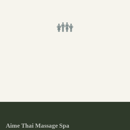
👪
Aime Thai Massage Spa