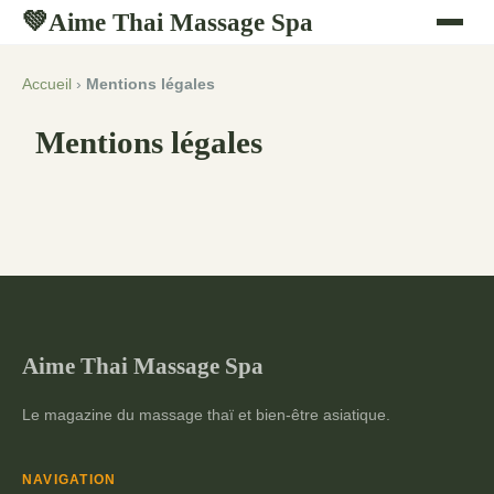
Aime Thai Massage Spa
💚
Accueil
›
Mentions légales
Mentions légales
Aime Thai Massage Spa
Le magazine du massage thaï et bien-être asiatique.
NAVIGATION